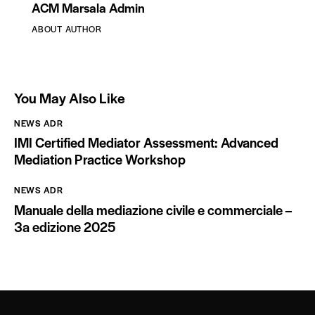
ACM Marsala Admin
ABOUT AUTHOR
You May Also Like
NEWS ADR
IMI Certified Mediator Assessment: Advanced
Mediation Practice Workshop
NEWS ADR
Manuale della mediazione civile e commerciale –
3a edizione 2025