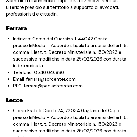
Siamo lieti di annunciare l’apertura di 3 nuove sedi: un
ulteriore presidio sul territorio a supporto di avvocati,
professionisti e cittadini.
Ferrara
Indirizzo: Corso del Guercino 1, 44042 Cento
presso InMedio – Accordo stipulato ai sensi dell’art. 6,
comma 1, lett. t, Decreto Ministeriale n. 150/2023 e
successive modifiche in data 25/02/2026 con durata
indeterminata
Telefono: 0546 646886
Email: ferrara@adrcenter.com
PEC: ferrara@pec.adrcenter.com
Lecce
Corso Fratelli Ciardo 74, 73034 Gagliano del Capo
presso InMedio – Accordo stipulato ai sensi dell’art. 6,
comma 1, lett. t, Decreto Ministeriale n. 150/2023 e
successive modifiche in data 25/02/2026 con durata