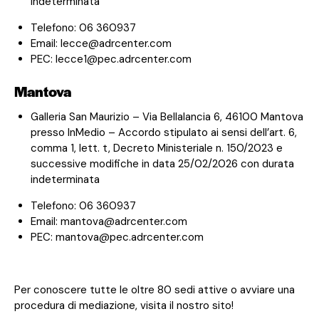
indeterminata
Telefono: 06 360937
Email: lecce@adrcenter.com
PEC: lecce1@pec.adrcenter.com
Mantova
Galleria San Maurizio – Via Bellalancia 6, 46100 Mantova
presso InMedio – Accordo stipulato ai sensi dell’art. 6,
comma 1, lett. t, Decreto Ministeriale n. 150/2023 e
successive modifiche in data 25/02/2026 con durata
indeterminata
Telefono: 06 360937
Email: mantova@adrcenter.com
PEC:
mantova@pec.adrcenter.com
Per conoscere tutte le oltre 80 sedi attive o avviare una
procedura di mediazione, visita il
nostro sito
!