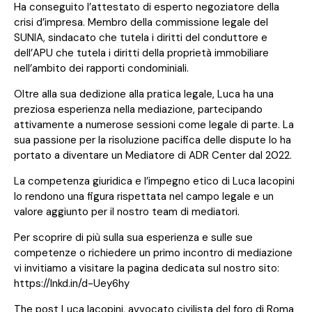
Ha conseguito l’attestato di esperto negoziatore della
crisi d’impresa. Membro della commissione legale del
SUNIA, sindacato che tutela i diritti del conduttore e
dell’APU che tutela i diritti della proprietà immobiliare
nell’ambito dei rapporti condominiali.
Oltre alla sua dedizione alla pratica legale, Luca ha una
preziosa esperienza nella mediazione, partecipando
attivamente a numerose sessioni come legale di parte. La
sua passione per la risoluzione pacifica delle dispute lo ha
portato a diventare un Mediatore di ADR Center dal 2022.
La competenza giuridica e l’impegno etico di Luca Iacopini
lo rendono una figura rispettata nel campo legale e un
valore aggiunto per il nostro team di mediatori.
Per scoprire di più sulla sua esperienza e sulle sue
competenze o richiedere un primo incontro di mediazione
vi invitiamo a visitare la pagina dedicata sul nostro sito:
https://lnkd.in/d-Uey6hy
The post
Luca Iacopini, avvocato civilista del foro di Roma