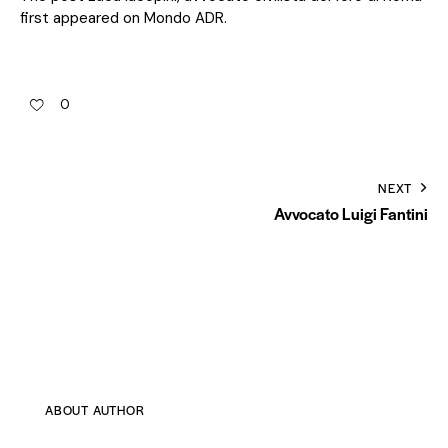
first appeared on
Mondo ADR
.
0
NEXT
Avvocato Luigi Fantini
ABOUT AUTHOR